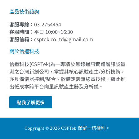
產品技術諮詢
客服專線：
03-2754454
客服時間：
平日 10:00~16:30
客服信箱：
csptek.co.ltd@gmail.com
關於信道科技
信道科技(CSPTek)為一專精於無線通訊實體層訊號量
測之台灣新創公司，掌握其核心訊號產生/分析技術，
亦具備儀器控制/整合、軟體定義無線電技術，藉此推
出低成本跨平台向量訊號產生器及分析儀。
點我了解更多
Copyright © 2026 CSPTek 保留一切權利。